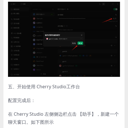
五、开始使用 Cherry Studio工作台
配置完成后：
在 Cherry Studio 左侧侧边栏点击 【助手】，新建一个
聊天窗口。如下图所示