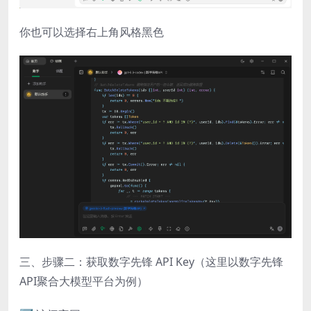
你也可以选择右上角风格黑色
三、步骤二：获取数字先锋 API Key（这里以数字先锋
API聚合大模型平台为例）