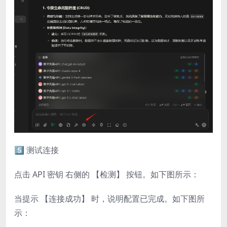
5️⃣ 测试连接
点击 API 密钥 右侧的 【检测】 按钮。如下图所示：
当提示 【连接成功】 时，说明配置已完成。如下图所
示：