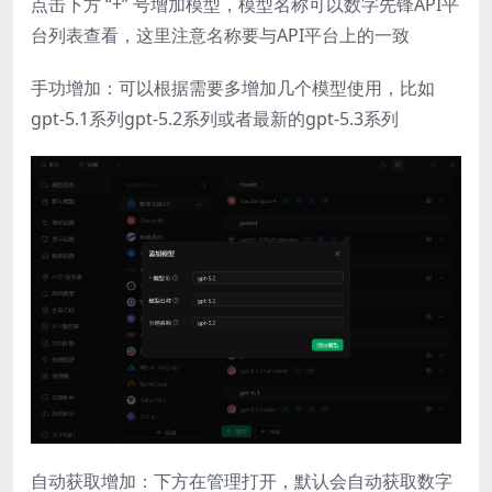
点击下方 “+” 号增加模型，模型名称可以数字先锋API平
台列表查看，这里注意名称要与API平台上的一致
手功增加：可以根据需要多增加几个模型使用，比如
gpt-5.1系列gpt-5.2系列或者最新的gpt-5.3系列
自动获取增加：下方在管理打开，默认会自动获取数字