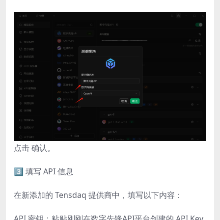
点击 确认。
3️⃣ 填写 API 信息
在新添加的 Tensdaq 提供商中，填写以下内容：
API 密钥：粘贴刚刚在数字先锋API平台创建的 API Key