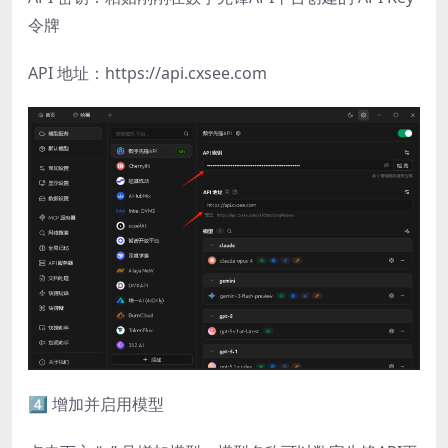
令牌
API 地址：https://api.cxsee.com
4️⃣ 增加并启用模型