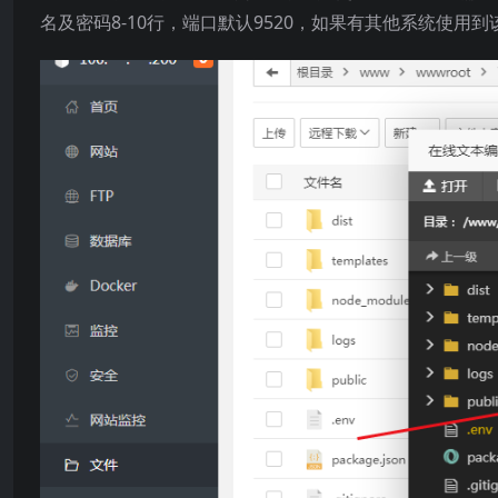
名及密码8-10行，端口默认9520，如果有其他系统使用