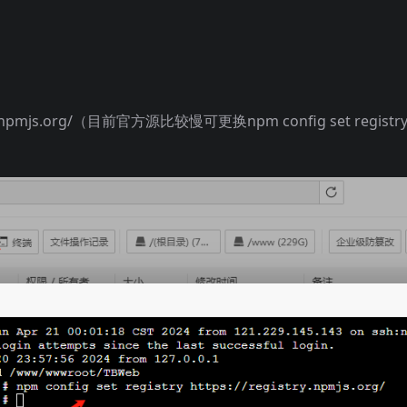
stry.npmjs.org/（目前官方源比较慢可更换npm config set registr