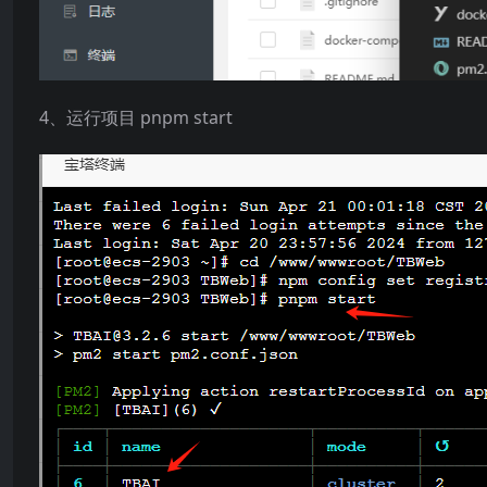
4、运行项目 pnpm start