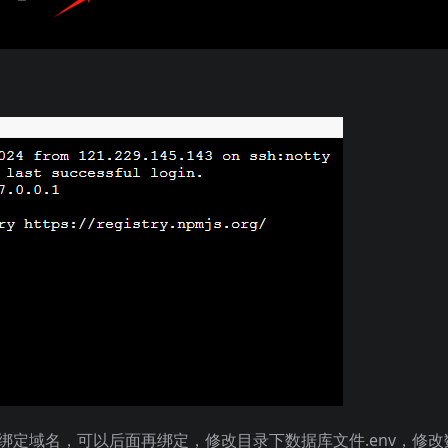
绑定域名，可以后面再绑定，修改目录下数据库文件.env，修改