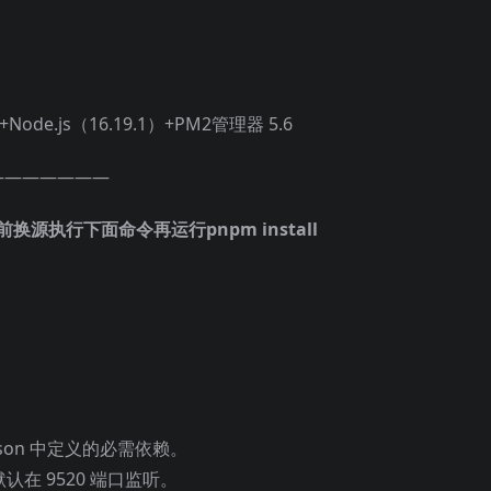
+Node.js（16.19.1）+PM2管理器 5.6
———————
换源执行下面命令再运行pnpm install
.json 中定义的必需依赖。
认在 9520 端口监听。