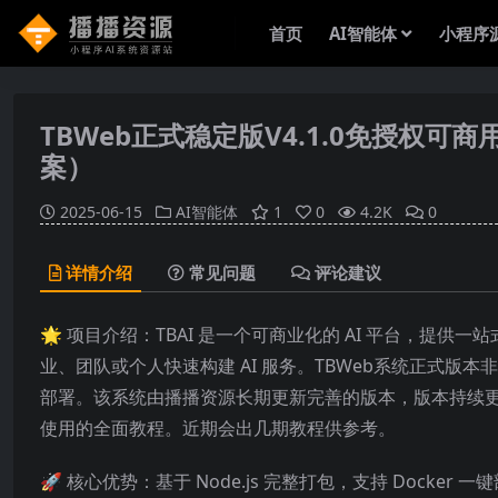
首页
AI智能体
小程序
TBWeb正式稳定版V4.1.0免授权
案）
2025-06-15
AI智能体
1
0
4.2K
0
详情介绍
常见问题
评论建议
🌟 项目介绍：TBAI 是一个可商业化的 AI 平台，
业、团队或个人快速构建 AI 服务。TBWeb系统正式版
部署。该系统由播播资源长期更新完善的版本，版本持续更
使用的全面教程。近期会出几期教程供参考。
🚀 核心优势：基于 Node.js 完整打包，支持 Dock