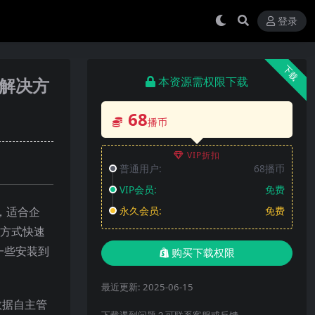
登录
下载
务解决方
本资源需权限下载
68
播币
VIP折扣
普通用户:
68播币
VIP会员:
免费
，适合企
永久会员:
免费
方式快速
一些安装到
购买下载权限
最近更新:
2025-06-15
，数据自主管